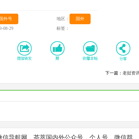
国外号
地区：
国外
9-08-29
标签：
下一篇：
老挝资
微信导航网，荟萃国内外公众号，个人号，微信群。