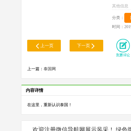
其他信息
分类：
时间：
201
上一页
下一页
上一篇：
泰国网
内容详情
在这里，重新认识泰国！
欢迎注册微信导航网展示风采！ 绿色