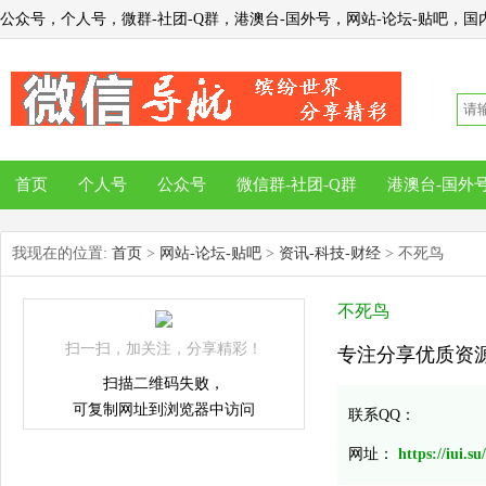
公众号，个人号，微群-社团-Q群，港澳台-国外号，网站-论坛-贴吧，国内
首页
个人号
公众号
微信群-社团-Q群
港澳台-国外
我现在的位置:
首页
>
网站-论坛-贴吧
>
资讯-科技-财经
> 不死鸟
不死鸟
扫一扫，加关注，分享精彩！
专注分享优质资源 ..
扫描二维码失败，
可复制网址到浏览器中访问
联系QQ：
网址：
https://iui.su/