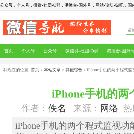
公众号，个人号，微群-社团-Q群，港澳台-国外号，网站-论坛-贴吧，国内
首页
个人号
公众号
微信群-社团-Q群
港澳台-国外
我现在的位置:
首页
>
本站文章
>
其他综合
> iPhone手机的两个程式
iPhone手机的
作者：
佚名
来源：
网络
热度
iPhone手机的两个程式监视功能