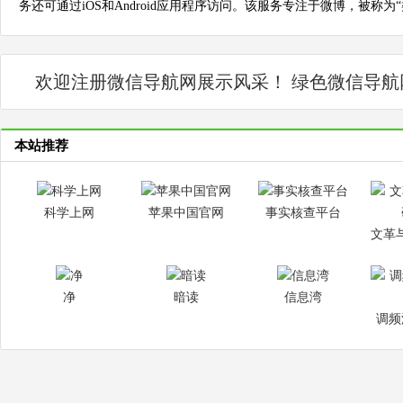
务还可通过iOS和Android应用程序访问。该服务专注于微博，被称为“类
欢迎注册微信导航网展示风采！ 绿色微信导
本站推荐
科学上网
苹果中国官网
事实核查平台
净
暗读
信息湾
调频