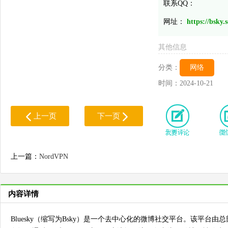
联系QQ：
网址：
https://bsky.
其他信息
分类：
网络
时间：
2024-10-21
上一页
下一页
上一篇：
NordVPN
内容详情
Bluesky（缩写为Bsky）是一个去中心化的微博社交平台。该平台由总部位