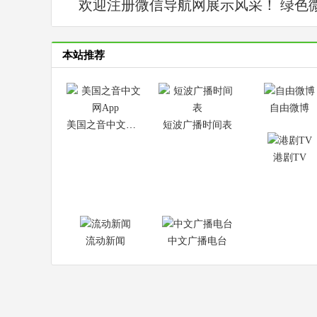
欢迎注册微信导航网展示风采！ 绿色
本站推荐
自由微博
美国之音中文网App
短波广播时间表
港剧TV
流动新闻
中文广播电台