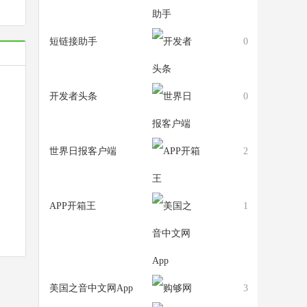
短链接助手
0
开发者头条
0
世界日报客户端
2
APP开箱王
1
美国之音中文网App
3