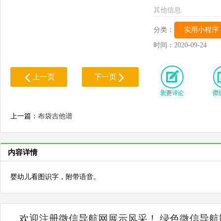
其他信息
分类：
实用小程序
时间：
2020-09-24
上一页
下一页
上一篇：
布袋吉他谱
内容详情
婴幼儿看图识字，附带语音。
欢迎注册微信导航网展示风采！ 绿色微信导