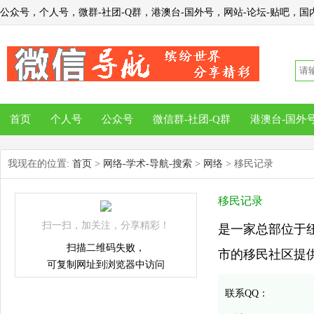
公众号，个人号，微群-社团-Q群，港澳台-国外号，网站-论坛-贴吧，国内
首页
个人号
公众号
微信群-社团-Q群
港澳台-国外
我现在的位置:
首页
>
网络-学术-导航-搜索
>
网络
> 移民记录
移民记录
扫一扫，加关注，分享精彩！
是一家总部位于
扫描二维码失败，
市的移民社区提供服务
可复制网址到浏览器中访问
联系QQ：