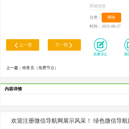
其他信息
分类：
网络
时间：
2025-08-27
上一页
下一页
上一篇：
格鲁克（免费节点）
内容详情
欢迎注册微信导航网展示风采！ 绿色微信导