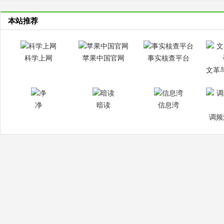
本站推荐
科学上网
苹果中国官网
事实核查平台
净
暗读
信息湾
调频