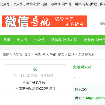
公众号，个人号，微群-社团-Q群，港澳台-国外号，网站-论坛-贴吧，国内
首页
个人号
公众号
微信群-社团-Q群
港澳台-国外
我现在的位置:
首页
>
网络-学术-导航-搜索
>
网络
> 免版税素材
免版税素材
扫一扫，加关注，分享精彩！
......
扫描二维码失败，
可复制网址到浏览器中访问
联系QQ：
网址：
https://pixab