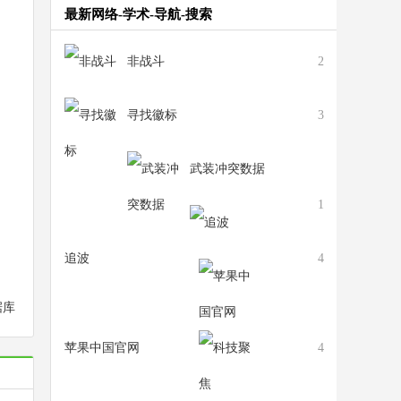
最新网络-学术-导航-搜索
非战斗
2
寻找徽标
3
武装冲突数据
1
追波
4
据库
苹果中国官网
4