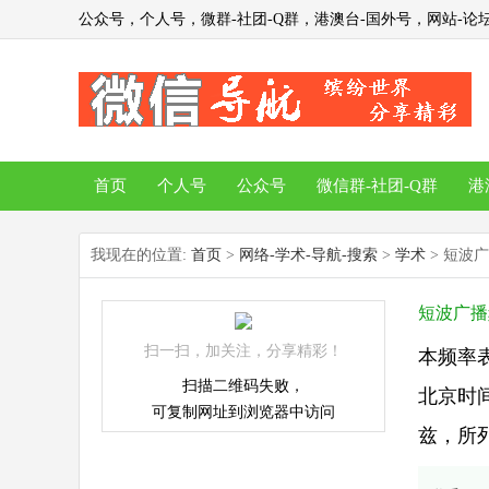
公众号，个人号，微群-社团-Q群，港澳台-国外号，网站-论坛
首页
个人号
公众号
微信群-社团-Q群
港
我现在的位置:
首页
>
网络-学术-导航-搜索
>
学术
> 短波
短波广播
扫一扫，加关注，分享精彩！
本频率
扫描二维码失败，
北京时间
可复制网址到浏览器中访问
兹，所列