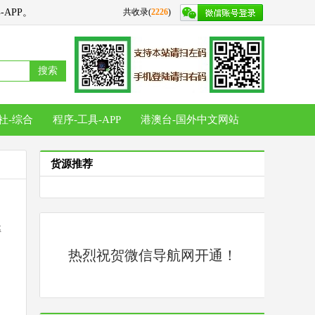
APP。
共收录(
2226
)
搜索
社-综合
程序-工具-APP
港澳台-国外中文网站
货源推荐
热烈祝贺微信导航网开通！