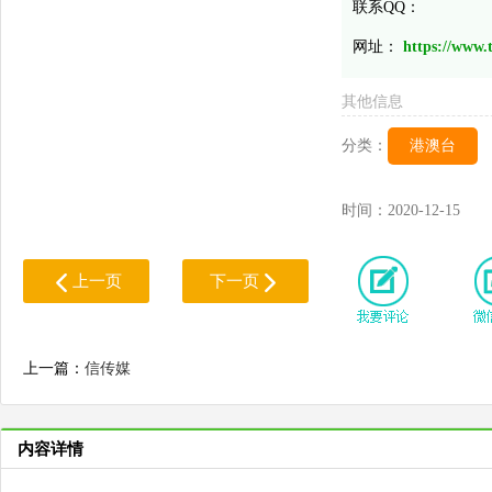
联系QQ：
网址：
https://www.
其他信息
分类：
港澳台
时间：
2020-12-15
上一页
下一页
上一篇：
信传媒
内容详情