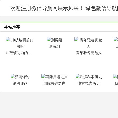
欢迎注册微信导航网展示风采！ 绿色微信导
本站推荐
刑辩组
冲破黎明前的黑暗
青年雅各宾党人
渭河评论
国际共运之声
澎湃私家历史
陈